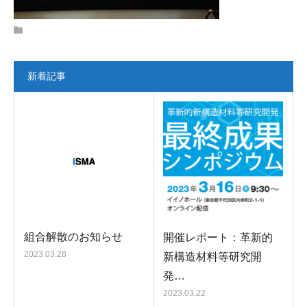
新着記事
組合解散のお知らせ
開催レポート：革新的
2023.03.28
新構造材料等研究開
発…
2023.03.22