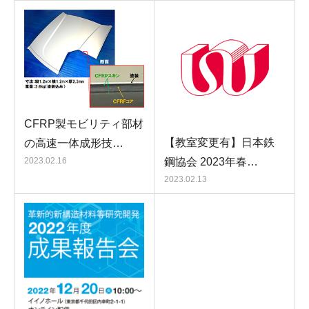
CFRP製モビリティ部材
【教室変更有】日本鉄
の高速一体成形技…
鋼協会 2023年春…
2023.02.16
2023.02.13