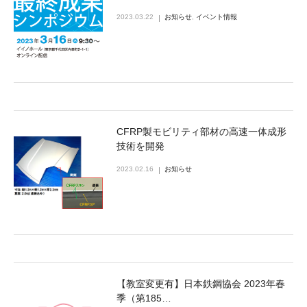
2023.03.22
お知らせ
,
イベント情報
CFRP製モビリティ部材の高速一体成形
技術を開発
2023.02.16
お知らせ
【教室変更有】日本鉄鋼協会 2023年春
季（第185…