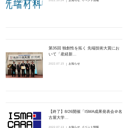
2022.10.24
お知らせ
,
イベント情報
第35回 独創性を拓く 先端技術大賞にお
いて「産経新…
2022.07.15
お知らせ
【終了】8/26開催「ISMA成果発表会＠名
古屋大学…
2022.07.13
お知らせ
,
イベント情報