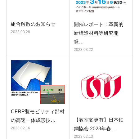
組合解散のお知らせ
開催レポート：革新的
2023.03.28
新構造材料等研究開
発…
2023.03.22
CFRP製モビリティ部材
【教室変更有】日本鉄
の高速一体成形技…
鋼協会 2023年春…
2023.02.16
2023.02.13