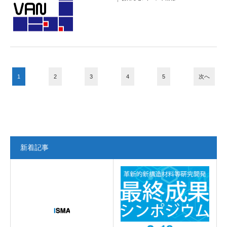
1
2
3
4
5
次へ
新着記事