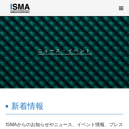
新構造材料技術研究組合（ISMA）とは
事業概要
ニュース・イベント
研究開発
ニュース・イベント
English
新着情報
ISMAからのお知らせやニュース、イベント情報、プレス