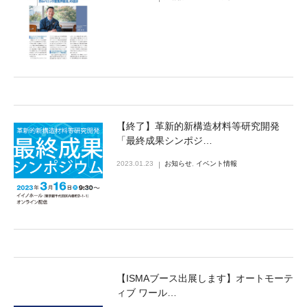
【終了】革新的新構造材料等研究開発
「最終成果シンポジ…
2023.01.23
お知らせ
,
イベント情報
【ISMAブース出展します】オートモーテ
ィブ ワール…