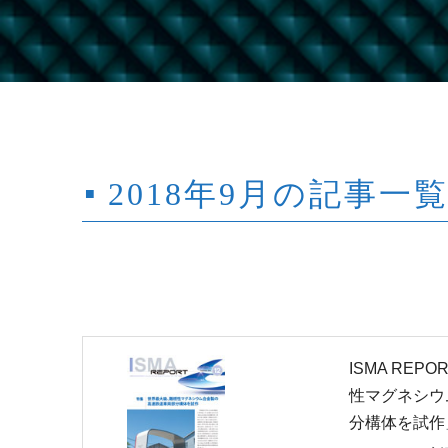
2018年9月の記事一
ISMA REP
性マグネシウ
分構体を試作