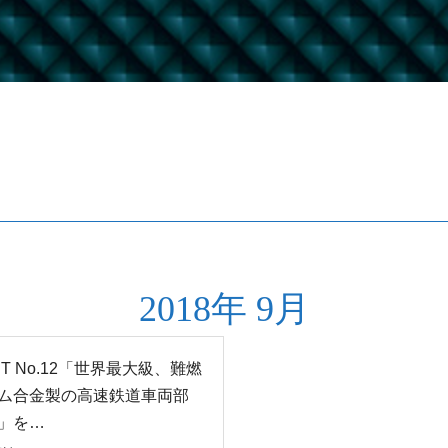
覧
2018年 9月
ORT No.12「世界最大級、難燃
ム合金製の高速鉄道車両部
」を…