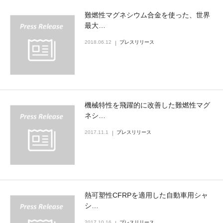
難燃性マグネシウム合金を使った、世界
最大…
2018.06.12
プレスリリース
機械特性を飛躍的に改善した難燃性マグ
ネシ…
2017.11.1
プレスリリース
熱可塑性CFRPを適用した自動車用シャ
シ…
2017.10.16
プレスリリース