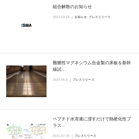
組合解散のお知らせ
2023.03.28
お知らせ
,
プレスリリース
難燃性マグネシウム合金製の床板を新幹
線試…
2022.04.4
プレスリリース
ペプチド水溶液に浸すだけで熱硬化性プ
ラス…
2021.07.29
プレスリリース