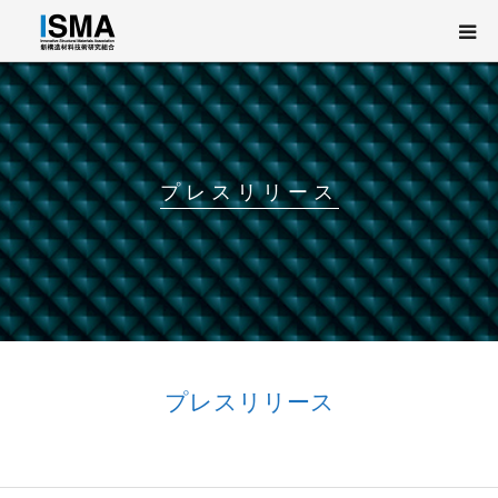
新構造材料技術研究組合（ISMA）とは
事業概要
プレスリリース
研究開発
ニュース・イベント
English
プレスリリース