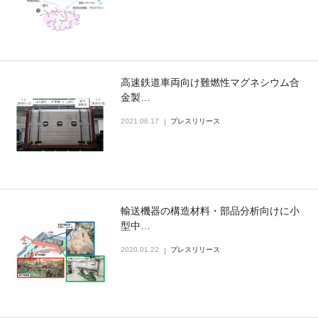
高速鉄道車両向け難燃性マグネシウム合
金製…
2021.06.17
プレスリリース
輸送機器の構造材料・部品分析向けに小
型中…
2020.01.22
プレスリリース