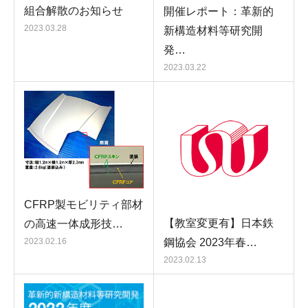
組合解散のお知らせ
開催レポート：革新的
2023.03.28
新構造材料等研究開
発…
2023.03.22
CFRP製モビリティ部材
【教室変更有】日本鉄
の高速一体成形技…
鋼協会 2023年春…
2023.02.16
2023.02.13