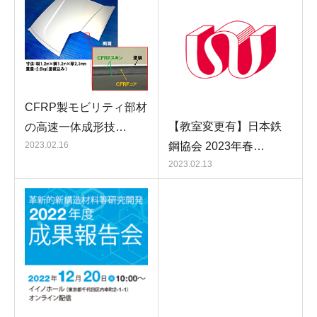
CFRP製モビリティ部材
【教室変更有】日本鉄
の高速一体成形技…
鋼協会 2023年春…
2023.02.16
2023.02.13