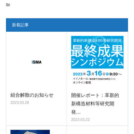
新着記事
組合解散のお知らせ
開催レポート：革新的
2023.03.28
新構造材料等研究開
発…
2023.03.22