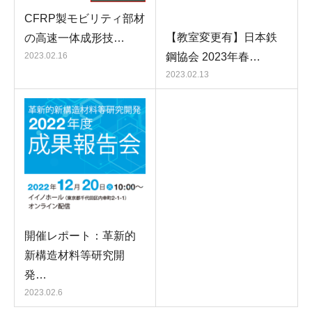
CFRP製モビリティ部材
【教室変更有】日本鉄
の高速一体成形技…
鋼協会 2023年春…
2023.02.16
2023.02.13
開催レポート：革新的
新構造材料等研究開
発…
2023.02.6