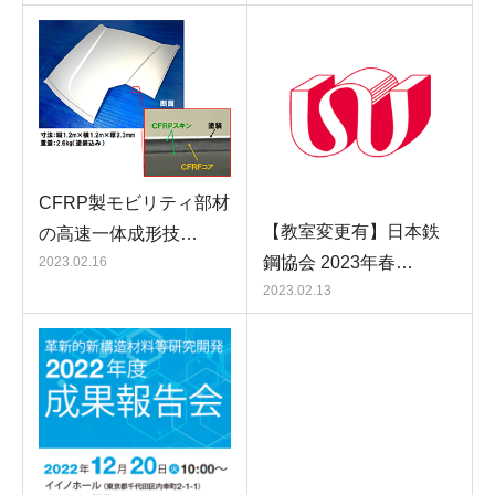
CFRP製モビリティ部材
【教室変更有】日本鉄
の高速一体成形技…
鋼協会 2023年春…
2023.02.16
2023.02.13