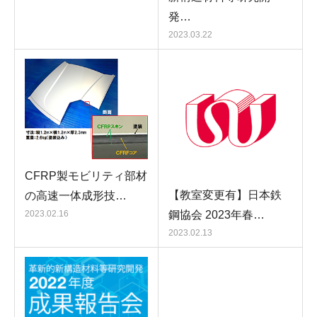
発…
2023.03.22
CFRP製モビリティ部材
【教室変更有】日本鉄
の高速一体成形技…
鋼協会 2023年春…
2023.02.16
2023.02.13