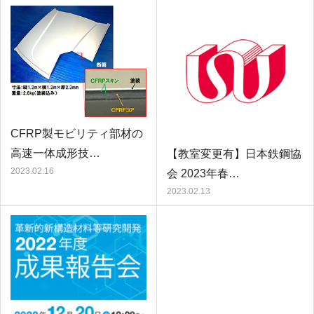
CFRP製モビリティ部材の
高速一体成形技…
【教室変更有】日本鉄鋼協
2023.02.16
会 2023年春…
2023.02.13