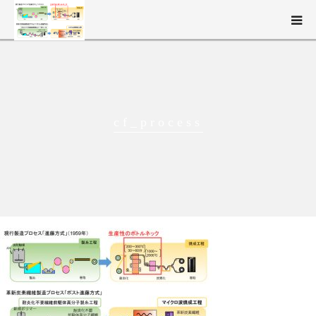
新構造材料技術研究組合（ISMA）とは
事業概要
cf_process
研究開発
ニュース・イベント
English