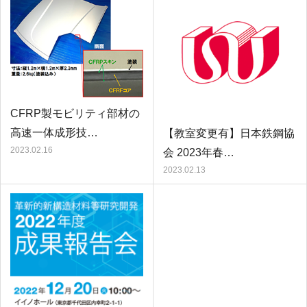
CFRP製モビリティ部材の
高速一体成形技…
【教室変更有】日本鉄鋼協
2023.02.16
会 2023年春…
2023.02.13