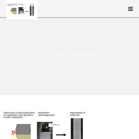
新構造材料技術研究組合（ISMA）とは
事業概要
en_al_process
研究開発
ニュース・イベント
English