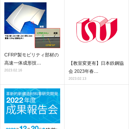
CFRP製モビリティ部材の
高速一体成形技…
【教室変更有】日本鉄鋼協
2023.02.16
会 2023年春…
2023.02.13