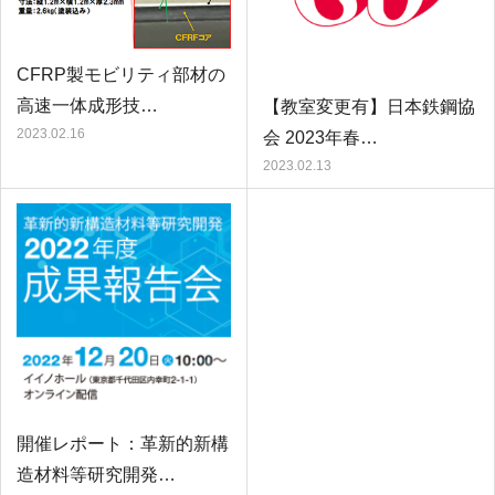
CFRP製モビリティ部材の
高速一体成形技…
【教室変更有】日本鉄鋼協
2023.02.16
会 2023年春…
2023.02.13
開催レポート：革新的新構
造材料等研究開発…