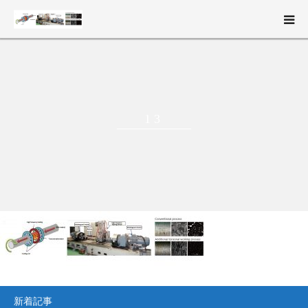
新構造材料技術研究組合（ISMA）とは
事業概要
13
研究開発
ニュース・イベント
English
新着記事