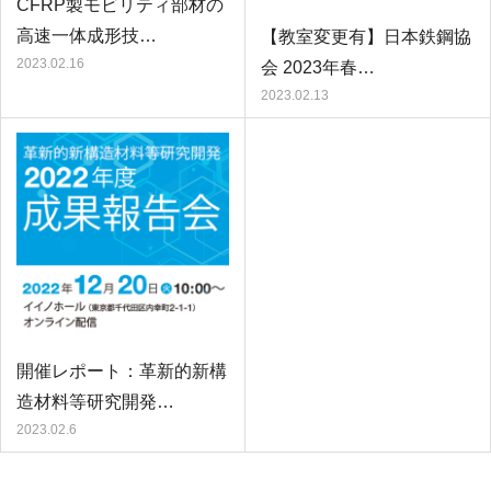
CFRP製モビリティ部材の
高速一体成形技…
【教室変更有】日本鉄鋼協
2023.02.16
会 2023年春…
2023.02.13
開催レポート：革新的新構
造材料等研究開発…
2023.02.6