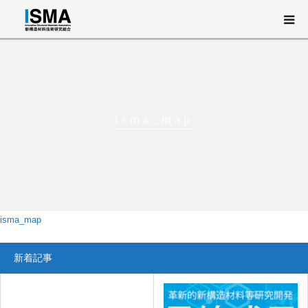
新構造材料技術研究組合（ISMA）とは
事業概要
isma_map
研究開発
ニュース・イベント
English
isma_map
新着記事