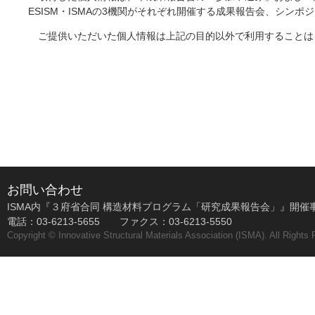
ESISM・ISMAの3機関がそれぞれ開催する成果報告会、シン
ご提供いただいた個人情報は上記の目的以外で利用することは
お問い合わせ
ISMA内『３府省合同 構造材料プログラム「研究成果報告会」』開催
電話：03-6213-5655 ファクス：03-6213-5550
Copyright © Innovative Structural Materials Association (ISMA). All Rights