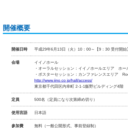
開催概要
開催日時
平成29年6月13日（火）10：00～【9：30 受付開始
会場
イイノホール
・オーラルセッション：イイノホールエリア ホー
・ポスターセッション：カンファレンスエリア Roo
http://www.iino.co.jp/hall/access/
東京都千代田区内幸町 2-1-1飯野ビルディング4階
定員
500名（定員になり次第締め切り）
使用言語
日本語
参加費
無料（一般公開形式、事前登録制）