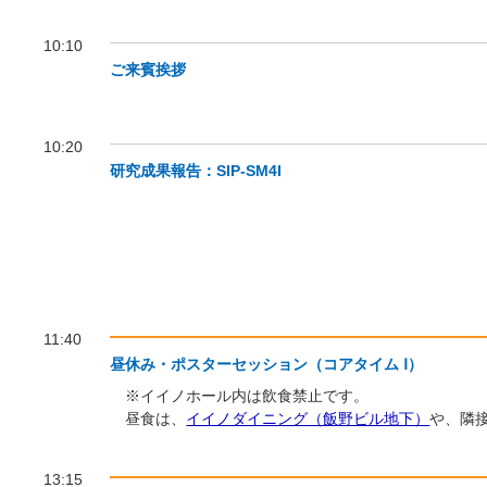
10:10
ご来賓挨拶
10:20
研究成果報告：SIP-SM4I
11:40
昼休み・ポスターセッション（コアタイム Ⅰ）
※イイノホール内は飲食禁止です。
昼食は、
イイノダイニング（飯野ビル地下）
や、隣
13:15