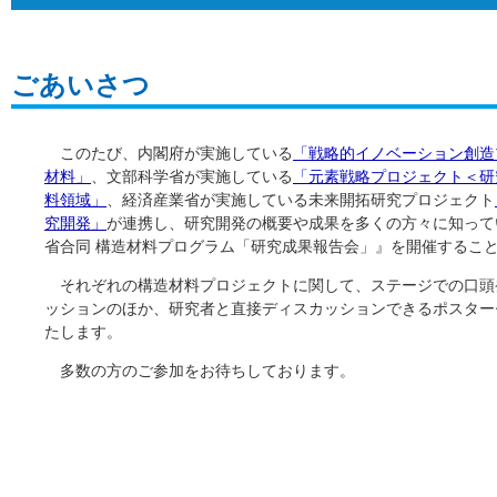
ごあいさつ
このたび、内閣府が実施している
「戦略的イノベーション創造
材料」
、文部科学省が実施している
「元素戦略プロジェクト＜研
料領域」
、経済産業省が実施している未来開拓研究プロジェクト
究開発」
が連携し、研究開発の概要や成果を多くの方々に知って
省合同 構造材料プログラム「研究成果報告会」』を開催するこ
それぞれの構造材料プロジェクトに関して、ステージでの口頭
ッションのほか、研究者と直接ディスカッションできるポスター
たします。
多数の方のご参加をお待ちしております。